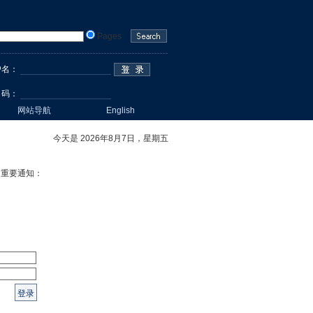
Pages
户名
：
 码：
网站导航
English
今天是 2026年8月7日，星期五
重要通知：