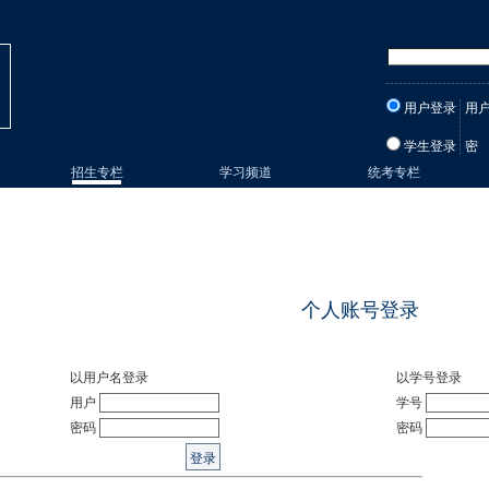
用户登录
用
学生登录
密
招生专栏
学习频道
统考专栏
个人账号登录
以用户名登录
以学号登录
用户
学号
密码
密码