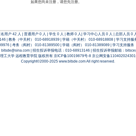
如果您尚未注册，请您先注册。
名用户 42 人 | 普通用户 0 人 | 学生 0 人 | 教师 0 人| 学习中心人员 0 人 | 总部人员 0
46 | 教务（中关村） 010-68918939 | 学籍（中关村） 010-68918808 | 学习支持服
9976 | 考务（阎村） 010-81389500 | 学籍（阎村） 010-81389089 | 学习支持服务（
tsde@sina.com | 招生投诉举报电话：010-68913146 | 招生投诉举报邮箱：bitsce@
理工大学 远程教育学院 版权所有
京ICP备10019879号-8
京公网安备110402024301
Copyright©2000-2025 www.bitsde.com All right reserved.