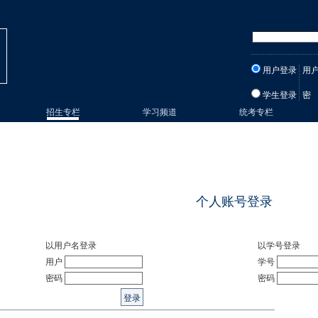
用户登录
用
学生登录
密
招生专栏
学习频道
统考专栏
个人账号登录
以用户名登录
以学号登录
用户
学号
密码
密码