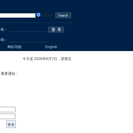
Pages
户名
：
 码：
网站导航
English
今天是 2026年8月7日，星期五
重要通知：