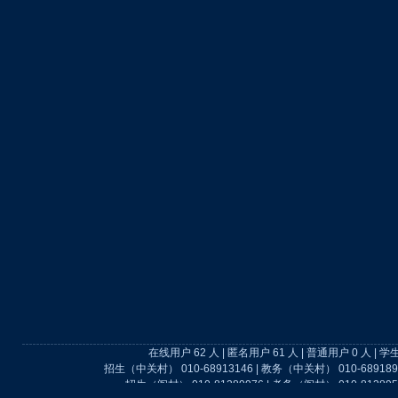
在线用户 62 人 | 匿名用户 61 人 | 普通用户 0 人 | 学
招生（中关村） 010-68913146 | 教务（中关村） 010-689189
招生（阎村） 010-81389976 | 考务（阎村） 010-813895