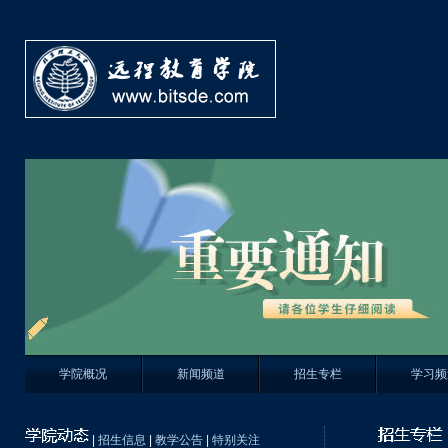
学院概况
新闻频道
招生专栏
学习频
|
招生信息
|
教学公告
|
特别关注