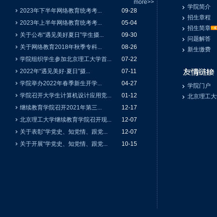
more>>
学院简介
2023年下半年网络教育统考考...
09-28
招生章程
2023年上半年网络教育统考考...
05-04
招生简章
关于公布“遇见美好夏日”学生摄...
09-30
问题解答
关于网络教育2018年秋季专科...
08-26
新生缴费
学院组织学生参加北京理工大学首...
07-22
2022年“遇见美好·夏日”摄...
07-11
学院举办2022年春季新生开学...
04-27
学院门户
学院召开大学生计算机设计应用竞...
01-12
北京理工大
继续教育学院召开2021年第三...
12-17
北京理工大学继续教育学院召开现...
12-07
关于表彰“学党史、知党情、跟党...
12-07
关于开展“学党史、知党情、跟党...
10-15