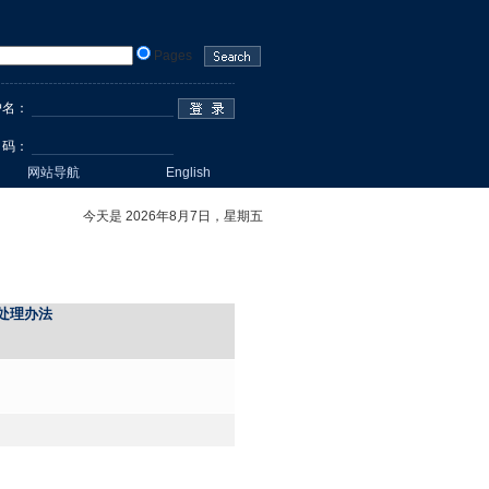
Pages
户名
：
 码：
网站导航
English
今天是 2026年8月7日，星期五
处理办法