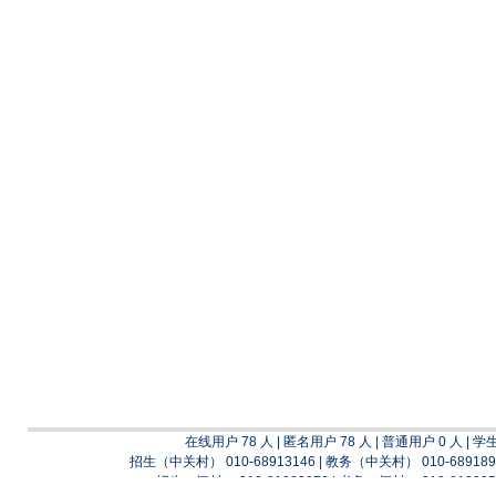
在线用户 78 人 | 匿名用户 78 人 | 普通用户 0 人 | 学
招生（中关村） 010-68913146 | 教务（中关村） 010-689189
招生（阎村） 010-81389976 | 考务（阎村） 010-813895