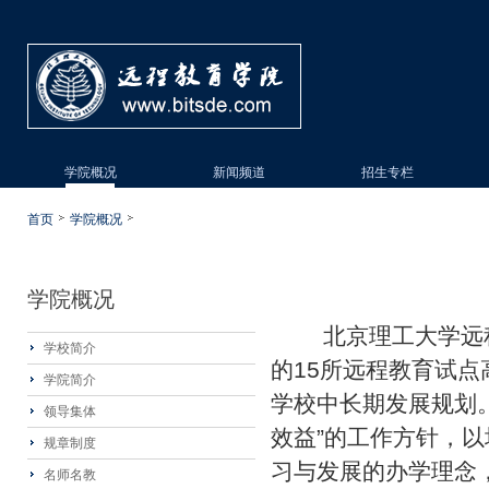
学院概况
新闻频道
招生专栏
首页
学院概况
学院概况
北京理工大学远程教
学校简介
的15所远程教育试
学院简介
学校中长期发展规划
领导集体
效益”的工作方针，
规章制度
习与发展的办学理念
名师名教