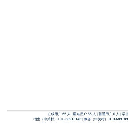
在线用户 65 人 | 匿名用户 65 人 | 普通用户 0 人 | 学
招生（中关村） 010-68913146 | 教务（中关村） 010-689189
招生（阎村） 010-81389976 | 考务（阎村） 010-813895