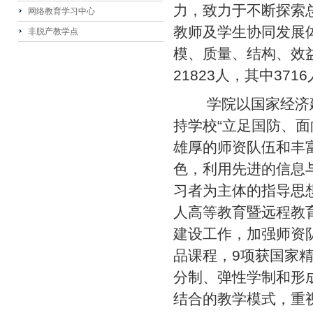
力，致力于不断探索
网络教育学习中心
教师及学生协同发展
非脱产教学点
模、质量、结构、效益
21823人，其中37
学院以国家经济建
持学校“立足国防、
雄厚的师资队伍和丰
色，利用先进的信息
习者为主体的指导思
人高等教育暨远程教
建设工作，加强师资
品课程，9项获国家
分制、弹性学制和形
结合的教学模式，重