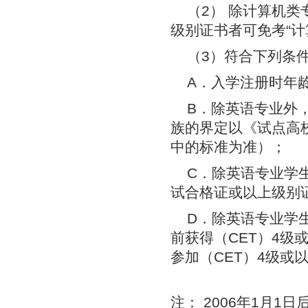
（2） 除计算机
级别证书者可免考“计
（3）符合下列条件
A．入学注册时年
B．除英语专业外
族的界定以《试点高
中的标准为准）；
C．除英语专业学
试合格证或以上级别
D．除英语专业学生
前获得（CET）4
参加（CET）4级或
注： 2006年1月