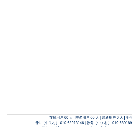
在线用户 60 人 | 匿名用户 60 人 | 普通用户 0 人 | 学
招生（中关村） 010-68913146 | 教务（中关村） 010-689189
招生（阎村） 010-81389976 | 考务（阎村） 010-813895