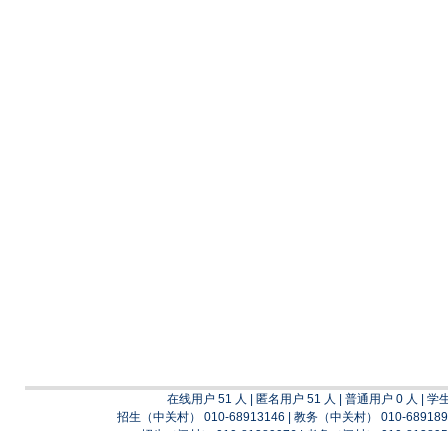
在线用户 51 人 | 匿名用户 51 人 | 普通用户 0 人 | 学
招生（中关村） 010-68913146 | 教务（中关村） 010-689189
招生（阎村） 010-81389976 | 考务（阎村） 010-813895