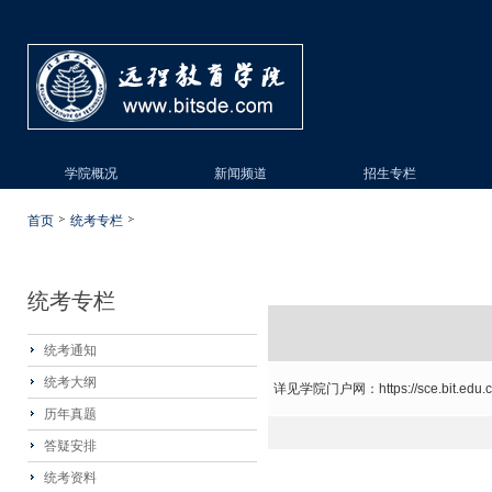
学院概况
新闻频道
招生专栏
首页
统考专栏
统考专栏
统考通知
统考大纲
详见学院门户网：https://sce.bit.edu.cn/
历年真题
答疑安排
统考资料