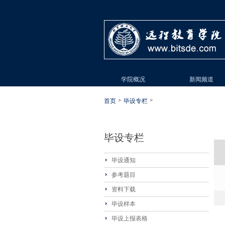
学院概况
新闻频道
首页
毕设专栏
毕设专栏
毕设通知
参考题目
资料下载
毕设样本
毕设上报表格