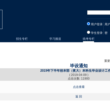
用户登录
用
学生登录
密
招生专栏
学习频道
统考专栏
重要
毕设通知
2019年下半年校本部（夜大）本科生毕业设计工
( 2019-04-09 )
点击次数: 11900
点击查看
返 回