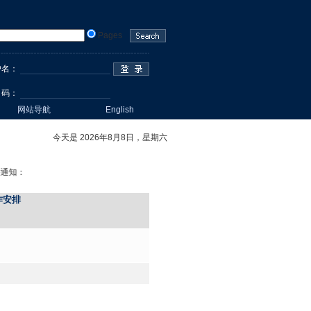
Pages
户名
：
 码：
网站导航
English
今天是 2026年8月8日，星期六
通知：
作安排