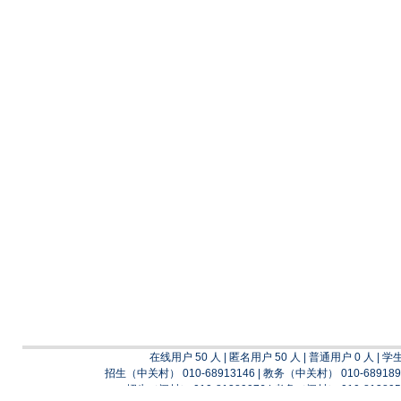
在线用户 50 人 | 匿名用户 50 人 | 普通用户 0 人 | 学
招生（中关村） 010-68913146 | 教务（中关村） 010-689189
招生（阎村） 010-81389976 | 考务（阎村） 010-813895